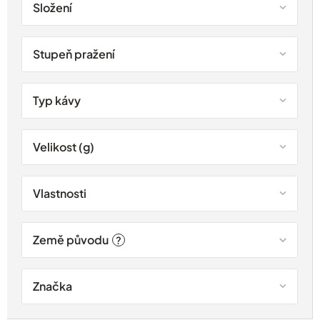
Složení
Stupeň pražení
Typ kávy
Velikost (g)
Vlastnosti
Země původu
?
Značka