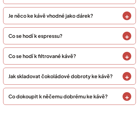
Je něco ke kávě vhodné jako dárek?
Co se hodí k espressu?
Co se hodí k filtrované kávě?
Jak skladovat čokoládové dobroty ke kávě?
Co dokoupit k něčemu dobrému ke kávě?