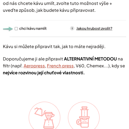
od nás chcete kávu umlít, zvolte tuto možnost výše +
uveďte způsob, jak budete kávu připravovat.
Kávu si můžete připravit tak, jak to máte nejraději.
Doporučujeme ji ale připravit
ALTERNATIVNÍ METODOU
na
filtr (např.
Aeropress
,
French press
, V60, Chemex...), kdy se
nejvíce rozvinou její chuťové vlastnosti.