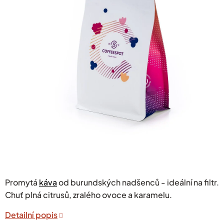
hvězdiček.
Promytá
káva
od burundských nadšenců - ideální na filtr.
Chuť plná citrusů, zralého ovoce a karamelu.