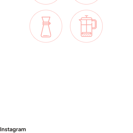
Z
á
p
Instagram
a