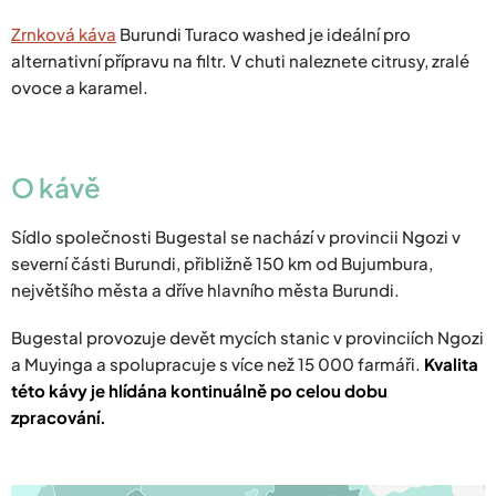
Zrnková káva
Burundi Turaco washed je ideální pro
alternativní přípravu na filtr. V chuti naleznete citrusy, zralé
ovoce a karamel.
O
kávě
Sídlo společnosti Bugestal se nachází v provincii Ngozi v
severní části Burundi, přibližně 150 km od Bujumbura,
největšího města a dříve hlavního města Burundi.
Bugestal provozuje devět mycích stanic v provinciích Ngozi
a Muyinga a spolupracuje s více než 15 000 farmáři.
Kvalita
této kávy je hlídána kontinuálně po celou dobu
zpracování.