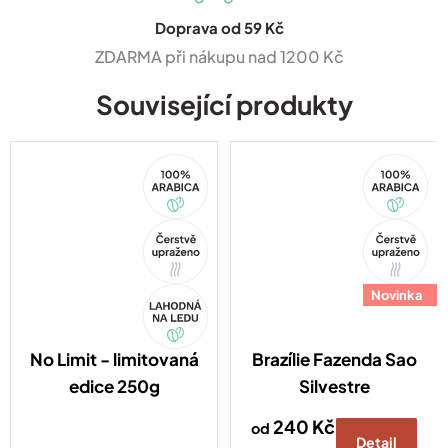
Doprava od 59 Kč
ZDARMA při nákupu nad 1200 Kč
Související produkty
100%
100%
Arabica
Arabica
Tip
Tip
Akce
Novinka
No Limit - limitovaná
Brazílie Fazenda Sao
edice 250g
Silvestre
240 Kč
od
Detail