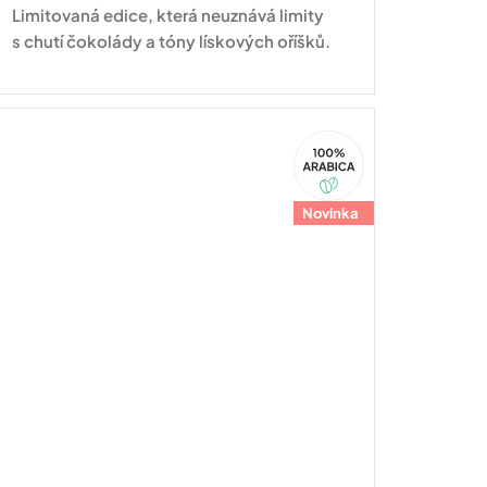
Limitovaná edice, která neuznává limity
s chutí čokolády a tóny lískových oříšků.
100%
Arabica
Novinka