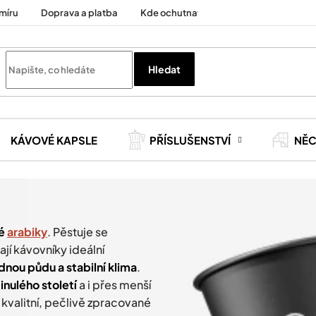
míru
Doprava a platba
Kde ochutnat
Cesty za kávou
Hledat
KÁVOVÉ KAPSLE
PŘÍSLUŠENSTVÍ
NĚ
ké
arabiky
. Pěstuje se
ají kávovníky ideální
nou půdu a stabilní klima
.
inulého století
a i přes menší
 kvalitní, pečlivě zpracované