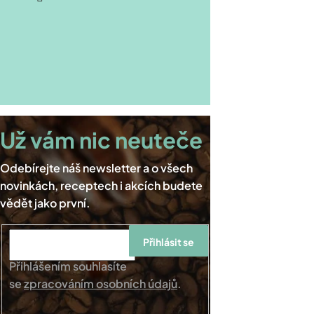
Přihlásit se
Přihlášením souhlasíte
se
zpracováním osobních údajů
.