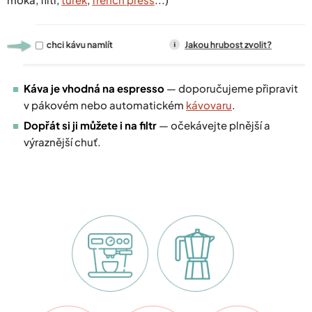
Káva je vhodná na espresso
— doporučujeme připravit
v pákovém nebo automatickém
kávovaru
.
Dopřát si ji můžete i na filtr
— očekávejte plnější a
výraznější chuť.