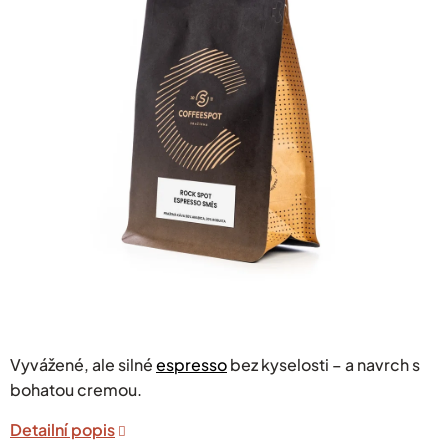
hvězdiček.
Vyvážené, ale silné
espresso
bez kyselosti – a navrch s
bohatou cremou.