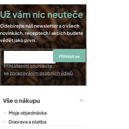
Přihlásit se
Přihlášením souhlasíte
se
zpracováním osobních údajů
.
Vše o nákupu
Moje objednávka
Doprava a platba