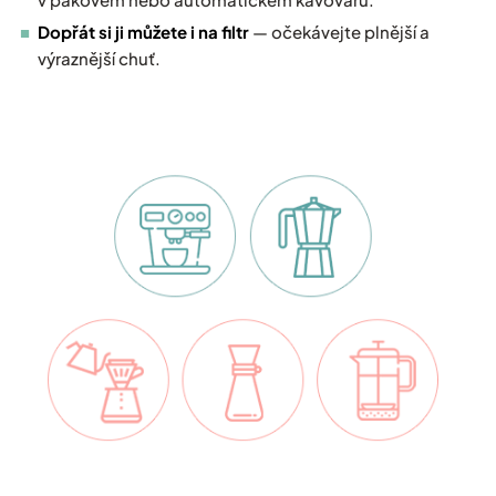
Dopřát si ji můžete i na filtr
— očekávejte plnější a
výraznější chuť.