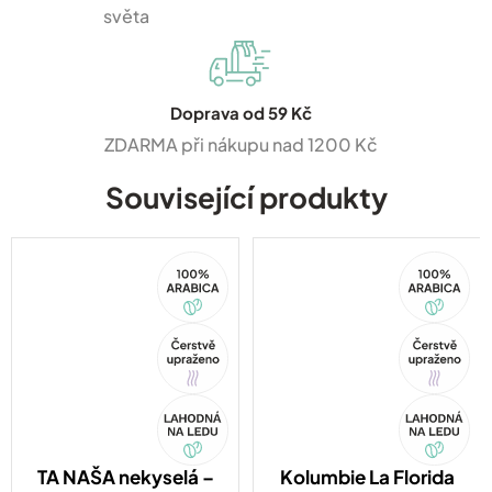
světa
Doprava od 59 Kč
ZDARMA při nákupu nad 1200 Kč
Související produkty
100%
100%
Arabica
Arabica
Tip
Tip
Akce
Akce
TA NAŠA nekyselá –
Kolumbie La Florida