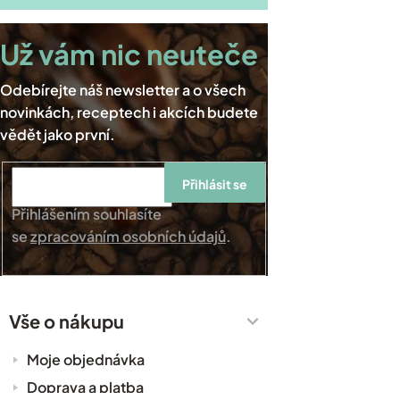
Přihlásit se
Přihlášením souhlasíte
se
zpracováním osobních údajů
.
Vše o nákupu
Moje objednávka
Doprava a platba