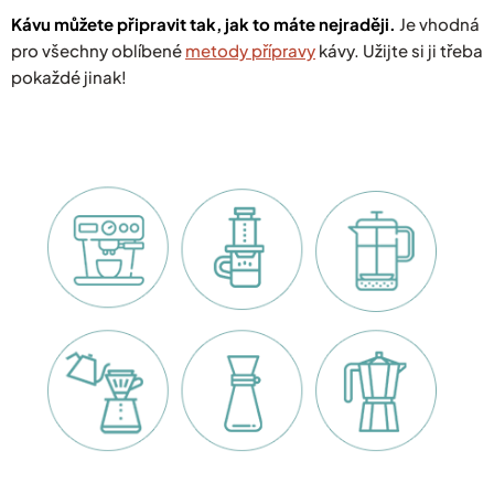
Kávu můžete připravit tak, jak to máte nejraději.
Je vhodná
pro všechny oblíbené
metody přípravy
kávy. Užijte si ji třeba
pokaždé jinak!