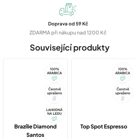
Doprava od 59 Kč
ZDARMA při nákupu nad 1200 Kč
Související produkty
100%
100%
Arabica
Arabica
Tip
Tip
Akce
Brazílie Diamond
Top Spot Espresso
Santos