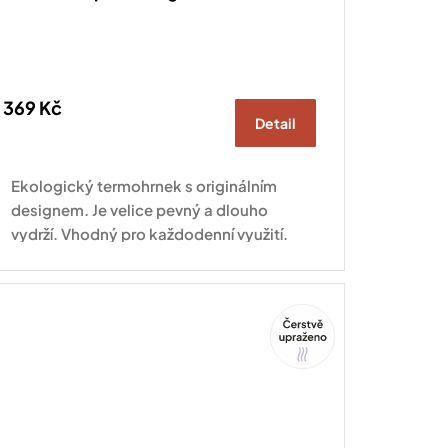
369 Kč
Detail
Ekologický termohrnek s originálním
designem. Je velice pevný a dlouho
vydrží. Vhodný pro každodenní využití.
Tip