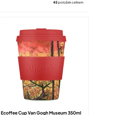
45
položek celkem
Ecoffee Cup Van Gogh Museum 350ml