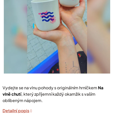
hvězdiček.
Vydejte se na vlnu pohody s originálním hrníčkem
Na
vlně chutí
, který zpříjemní každý okamžik s vaším
oblíbeným nápojem.