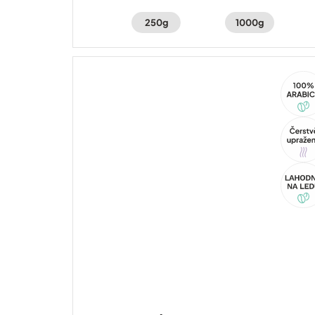
250g
1000g
100%
Arabi
Tip
Akce