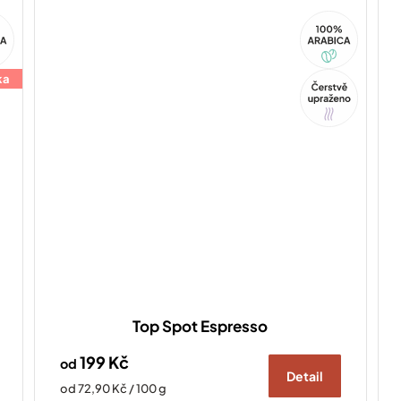
100%
ca
Arabica
ka
Tip
Top Spot Espresso
199 Kč
od
Detail
Měrná
od 72,90 Kč / 100 g