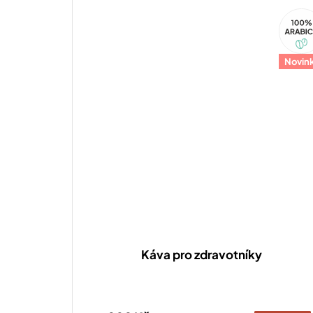
100%
Arabi
Novin
Káva pro zdravotníky