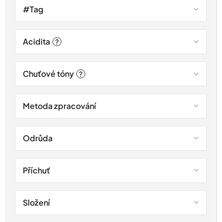
#Tag
Acidita
?
Chuťové tóny
?
Metoda zpracování
Odrůda
Příchuť
Složení