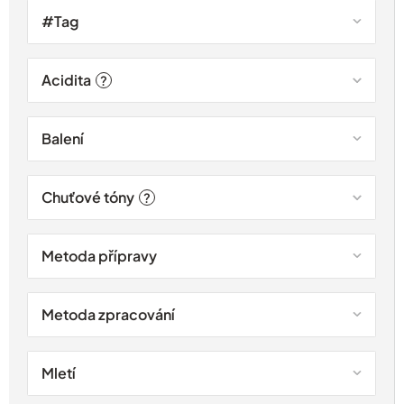
#Tag
Acidita
?
Balení
Chuťové tóny
?
Metoda přípravy
Metoda zpracování
Mletí