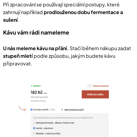
Při zpracování se používají speciální postupy, které
zahrnují například
prodlouženou dobu fermentace a
sušení
.
Kávu vám rádi nameleme
U nás meleme kávu na přání.
Stačí během nákupu zadat
stupeň mletí
podle způsobu, jakým budete kávu
připravovat.