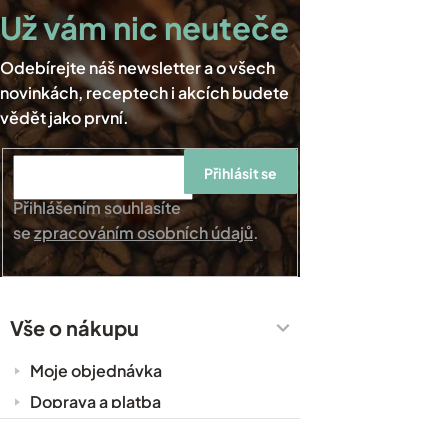
Přihlásit se
Přihlášením souhlasíte
se
zpracováním osobních údajů
.
Vše o nákupu
Moje objednávka
Doprava a platba
Káva do kanceláře