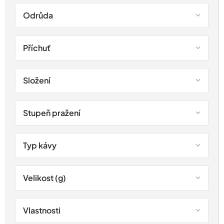
Odrůda
Příchuť
Složení
Stupeň pražení
Typ kávy
Velikost (g)
Vlastnosti