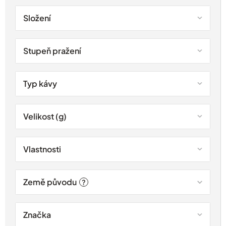
Složení
Stupeň pražení
Typ kávy
Velikost (g)
Vlastnosti
Země původu
?
Značka