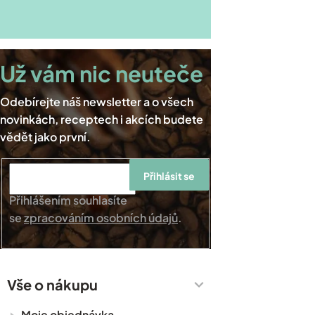
Přihlásit se
Přihlášením souhlasíte
se
zpracováním osobních údajů
.
Vše o nákupu
Moje objednávka