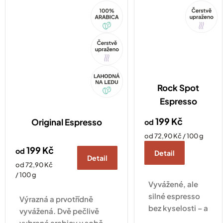
kakaové tóny.
100%
Tip
Arabica
Tip
Akce
Rock Spot
Espresso
199 Kč
Original Espresso
od
Měrná
od 72,90 Kč / 100 g
cena:
199 Kč
od
Detail
Detail
Měrná
od 72,90 Kč
cena:
/ 100 g
Vyvážené, ale
silné espresso
Výrazná a prvotřídně
bez kyselosti – a
vyvážená. Dvě pečlivě
navrch s
vybrané arabicy v sobě