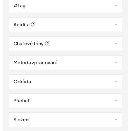
#Tag
Acidita
?
Chuťové tóny
?
Metoda zpracování
Odrůda
Příchuť
Složení