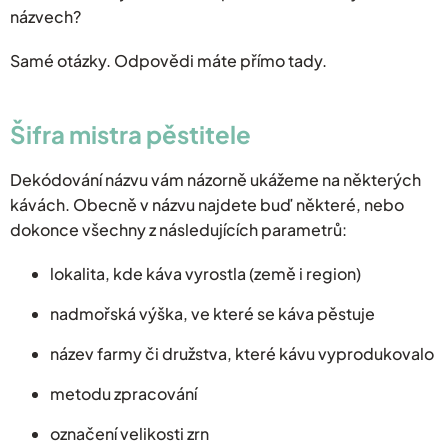
názvech?
Samé otázky. Odpovědi máte přímo tady.
Šifra mistra pěstitele
Dekódování názvu vám názorně ukážeme na některých
kávách. Obecně v názvu najdete buď některé, nebo
dokonce všechny z následujících parametrů:
lokalita, kde káva vyrostla (země i region)
nadmořská výška, ve které se káva pěstuje
název farmy či družstva, které kávu vyprodukovalo
metodu zpracování
označení velikosti zrn