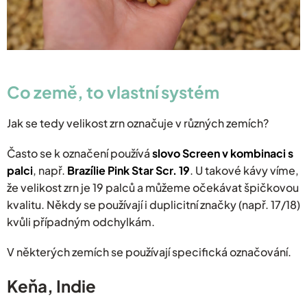
Co země, to vlastní systém
Jak se tedy velikost zrn označuje v různých zemích?
Často se k označení používá
slovo Screen v kombinaci s
palci
, např.
Brazílie Pink Star Scr. 19
. U takové kávy víme,
že velikost zrn je 19 palců a můžeme očekávat špičkovou
kvalitu. Někdy se používají i duplicitní značky (např. 17/18)
kvůli případným odchylkám.
V některých zemích se používají specifická označování.
Keňa, Indie