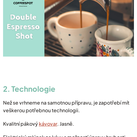
2. Technologie
Než se vrhneme na samotnou přípravu, je zapotřebí mít
veškerou potřebnou technologii.
Kvalitní pákový
kávovar
. Jasně.