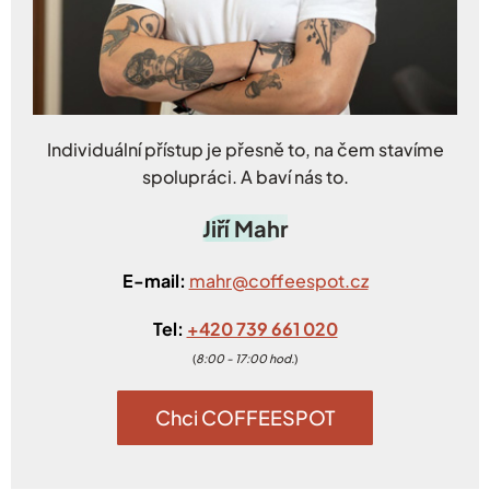
Individuální přístup je přesně to, na čem stavíme
spolupráci. A baví nás to.
Jiří Mahr
E-mail:
mahr@coffeespot.cz
Tel:
+420 739 661 020
(
8:00 - 17:00 hod.
)
Chci COFFEESPOT