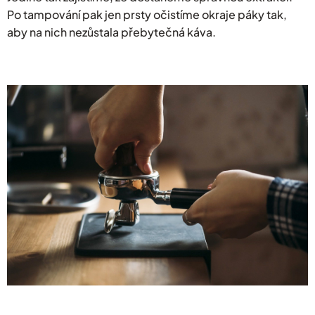
Po tampování pak jen prsty očistíme okraje páky tak,
aby na nich nezůstala přebytečná káva.