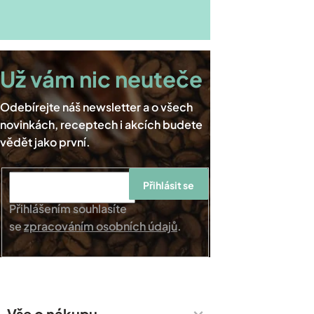
Přihlásit se
Přihlášením souhlasíte
se
zpracováním osobních údajů
.
Vše o nákupu