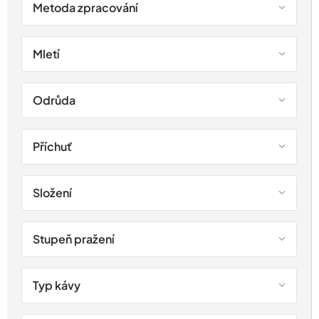
Metoda zpracování
Mletí
Odrůda
Příchuť
Složení
Stupeň pražení
Typ kávy