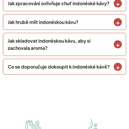
Jak zpracování ovlivňuje chuť indonéské kávy?
Jak hrubě mlít indonéskou kávu?
Jak skladovat indonéskou kávu, aby si
zachovala aroma?
Co se doporučuje dokoupit k indonéské kávě?