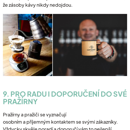
že zásoby kávy nikdy nedojdou.
9. PRO RADU I DOPORUČENÍ DO SVÉ
PRAŽÍRNY
Pražírny a pražiči se vyznačují
osobním a příjemným kontaktem se svými zákazníky.
Vždycky skvěle poradí a doporučí vám to nejlepší.