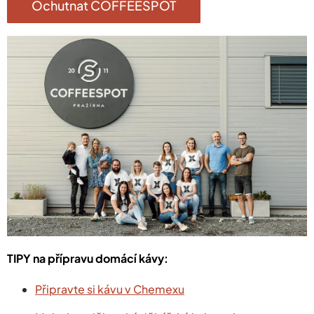
Ochutnat COFFEESPOT
TIPY na přípravu domácí kávy:
Připravte si kávu v Chemexu