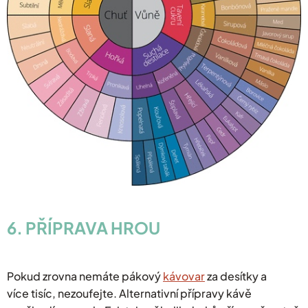
6. PŘÍPRAVA HROU
Pokud zrovna nemáte pákový
kávovar
za desítky a
více tisíc, nezoufejte. Alternativní přípravy kávě