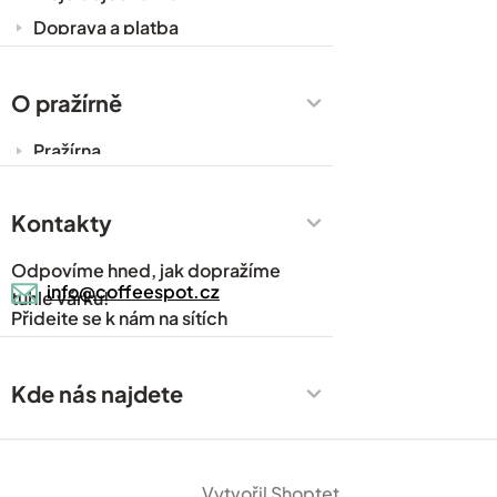
Doprava a platba
Káva do kanceláře
Zakázková výroba
O pražírně
Obchodní podmínky
Pražírna
Ochrana osobních údajů
Cesty za kávou
Prodejny
Kontakty
Časté dotazy
Odpovíme hned, jak dopražíme
Kávový slovník
info@coffeespot.cz
tuhle várku!
Přidejte se k nám na sítích
Napsali o nás
Blog
Kde nás najdete
Kontakty
Vytvořil Shoptet