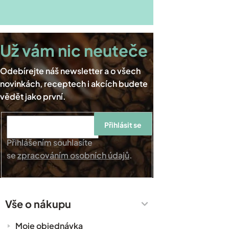
Přihlásit se
Přihlášením souhlasíte
se
zpracováním osobních údajů
.
Vše o nákupu
Moje objednávka