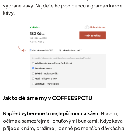
vybrané kávy. Najdete ho pod cenou a gramáží každé
kávy.
Jak to děláme my v COFFEESPOTU
Napřed vybereme tu nejlepší mocca kávu.
Nosem,
očima a samozřejmě i chuťovými buňkami. Když káva
přijede k nám, pražíme ji denně po menších dávkách a