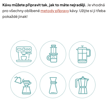
Kávu můžete připravit tak, jak to máte nejraději.
Je vhodná
pro všechny oblíbené
metody přípravy
kávy. Užijte si ji třeba
pokaždé jinak!