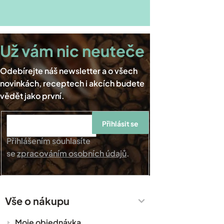
Přihlásit se
Přihlášením souhlasíte
se
zpracováním osobních údajů
.
Vše o nákupu
Moje objednávka