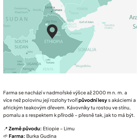
Farma se nachází v nadmořské výšce až 2000 m n. m. a
více než polovinu její rozlohy tvoří
původní lesy
s akáciemi a
africkým teakovým dřevem. Kávovníky tu rostou ve stínu,
pomalu a s respektem k přírodě – přesně tak, jak to má být.
📍
Země původu:
Etiopie – Limu
🌱
Farma:
Burka Gudina