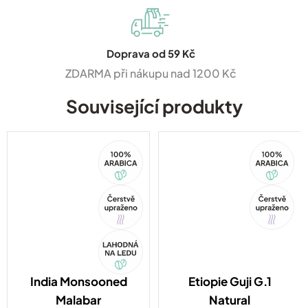
Doprava od 59 Kč
ZDARMA při nákupu nad 1200 Kč
Související produkty
100%
100%
Arabica
Arabica
Tip
Tip
Akce
India Monsooned
Etiopie Guji G.1
Malabar
Natural