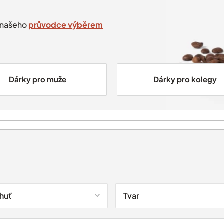
e našeho
průvodce výběrem
Dárky pro muže
Dárky pro kolegy
chuť
Tvar