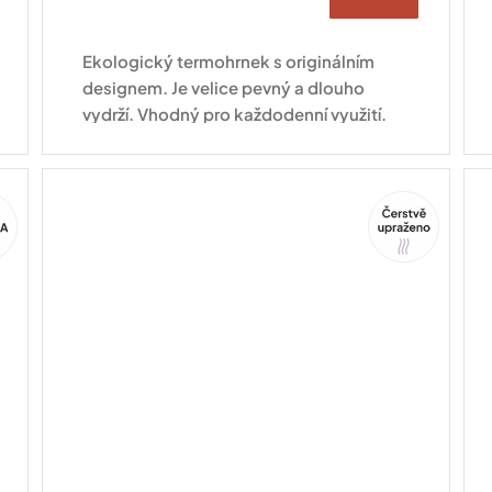
Ekologický termohrnek s originálním
designem. Je velice pevný a dlouho
vydrží. Vhodný pro každodenní využití.
Tip
ca