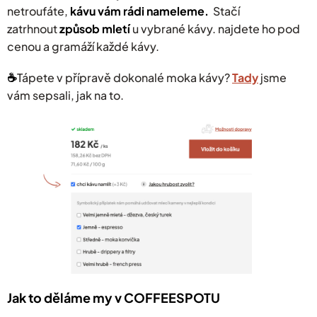
netroufáte,
kávu vám rádi nameleme.
Stačí
zatrhnout
způsob mletí
u vybrané kávy. najdete ho pod
cenou a gramáží každé kávy.
☕️
Tápete v přípravě dokonalé moka kávy?
Tady
jsme
vám sepsali, jak na to.
Jak to děláme my v COFFEESPOTU