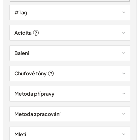
#Tag
Acidita
?
Balení
Chuťové tóny
?
Metoda přípravy
Metoda zpracování
Mletí