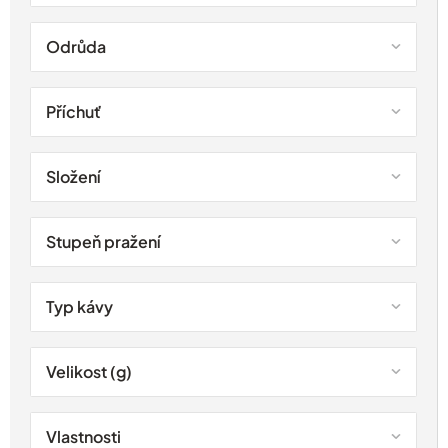
Odrůda
Příchuť
Složení
Stupeň pražení
Typ kávy
Velikost (g)
Vlastnosti