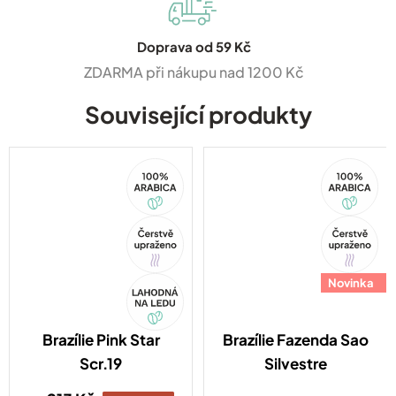
Doprava od 59 Kč
ZDARMA při nákupu nad 1200 Kč
Související produkty
100%
100%
Arabica
Arabica
Tip
Tip
Akce
Novinka
Brazílie Pink Star
Brazílie Fazenda Sao
Scr.19
Silvestre