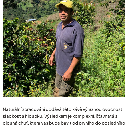
Naturální zpracování dodává této kávě výraznou ovocnost,
sladkost a hloubku. Výsledkem je komplexní, šťavnatá a
dlouhá chuť, která vás bude bavit od prvního do posledního