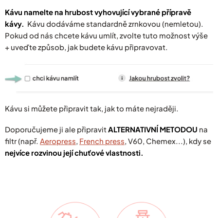
Kávu namelte na hrubost vyhovující vybrané přípravě
kávy.
Kávu dodáváme standardně zrnkovou (nemletou).
Pokud od nás chcete kávu umlít, zvolte tuto možnost výše
+ uveďte způsob, jak budete kávu připravovat.
Kávu si můžete připravit tak, jak to máte nejraději.
Doporučujeme ji ale připravit
ALTERNATIVNÍ METODOU
na
filtr (např.
Aeropress
,
French press
, V60, Chemex...), kdy se
nejvíce rozvinou její chuťové vlastnosti.