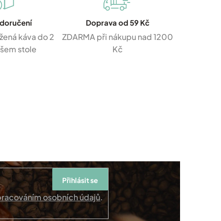
 doručení
Doprava od 59 Kč
žená káva do 2
ZDARMA při nákupu nad 1200
ašem stole
Kč
Přihlásit se
pracováním osobních údajů
.