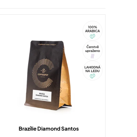
100%
Arabica
Tip
Akce
Brazílie Diamond Santos