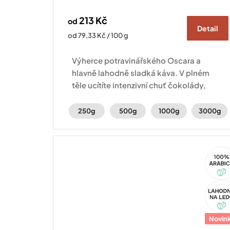
213 Kč
od
Detail
Měrná
od 79,33 Kč / 100 g
cena:
Výherce potravinářského Oscara a
hlavně lahodně sladká káva. V plném
těle ucítíte intenzivní chuť čokolády,
voňavý karamel a sušené švestky.
250g
500g
1000g
3000g
100%
Arabi
Akce
Novin