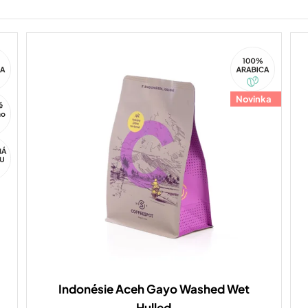
100%
ca
Arabica
Novinka
Indonésie Aceh Gayo Washed Wet
Hulled