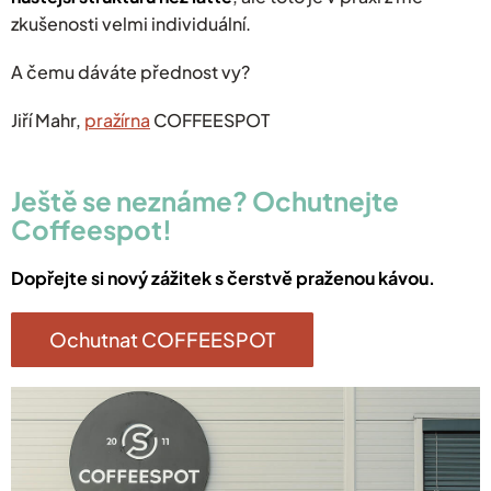
zkušenosti velmi individuální.
A čemu dáváte přednost vy?
Jiří Mahr,
pražírna
COFFEESPOT
Ještě se neznáme? Ochutnejte
Coffeespot!
Dopřejte si nový zážitek s čerstvě praženou kávou.
Ochutnat COFFEESPOT