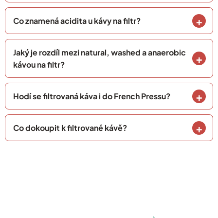
Co znamená acidita u kávy na filtr?
Jaký je rozdíl mezi natural, washed a anaerobic
kávou na filtr?
Hodí se filtrovaná káva i do French Pressu?
Co dokoupit k filtrované kávě?