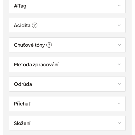
#Tag
Acidita
?
Chuťové tóny
?
Metoda zpracování
Odrůda
Příchuť
Složení