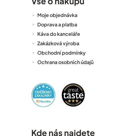
Vše o nákupu
Moje objednávka
Doprava a platba
Káva do kanceláře
Zakázková výroba
Obchodní podmínky
Ochrana osobních údajů
Kde nás najdete