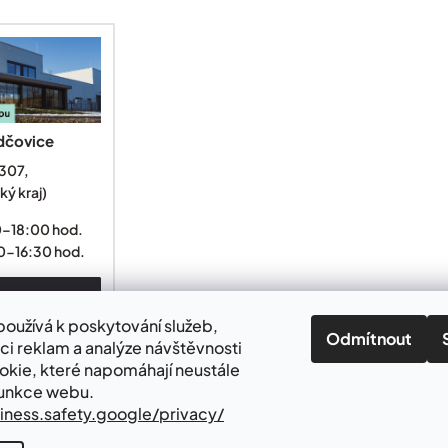
dčovice
307,
ký kraj)
0–18:00 hod.
0-16:30 hod.
ažírny
oužívá k poskytování služeb,
Odmítnout
ci reklam a analýze návštěvnosti
okie, které napomáhají neustále
funkce webu.
siness.safety.google/privacy/
Vytvořil Shoptet