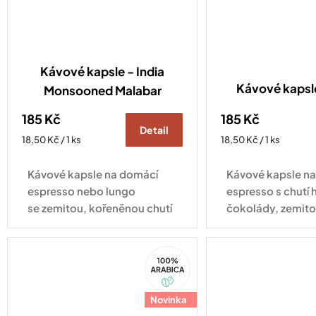
Kávové kapsle - India
Kávové kaps
Monsooned Malabar
185 Kč
185 Kč
Detail
Měrná
Měrná
18,50 Kč / 1 ks
18,50 Kč / 1 ks
cena:
cena:
Kávové kapsle na domácí
Kávové kapsle n
espresso nebo lungo
espresso s chutí 
se zemitou, kořeněnou chutí
čokolády, zemito
plnou hořké čokolády
jemným kouřový
a mandlí. Kompatibilní se
Kompatibilní se 
100%
všemi druhy kávovarů
kávovarů standa
Arabica
standardu Nespresso
Original
Original
Novinka