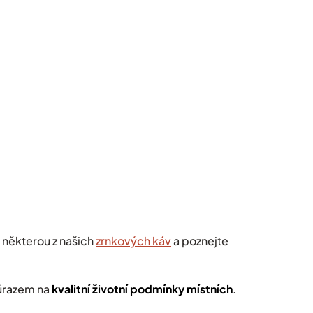
 některou z našich
zrnkových káv
a
poznejte
ůrazem na
kvalitní životní podmínky místních
.