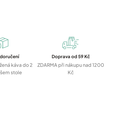
 doručení
Doprava od 59 Kč
žená káva do 2
ZDARMA při nákupu nad 1200
ašem stole
Kč