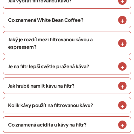
Jak vybrat filtrovanou kávu?
Co znamená White Bean Coffee?
Jaký je rozdíl mezi filtrovanou kávou a
espressem?
Je na filtr lepší světle pražená káva?
Jak hrubě namlít kávu na filtr?
Kolik kávy použít na filtrovanou kávu?
Co znamená acidita u kávy na filtr?