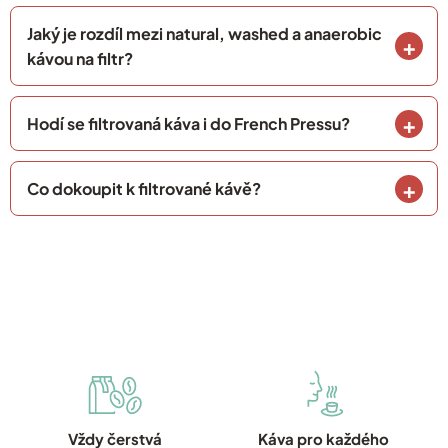
Jaký je rozdíl mezi natural, washed a anaerobic
kávou na filtr?
Hodí se filtrovaná káva i do French Pressu?
Co dokoupit k filtrované kávě?
Vždy čerstvá
Káva pro každého