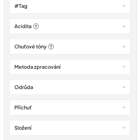
#Tag
Acidita
?
Chuťové tóny
?
Metoda zpracování
Odrůda
Příchuť
Složení