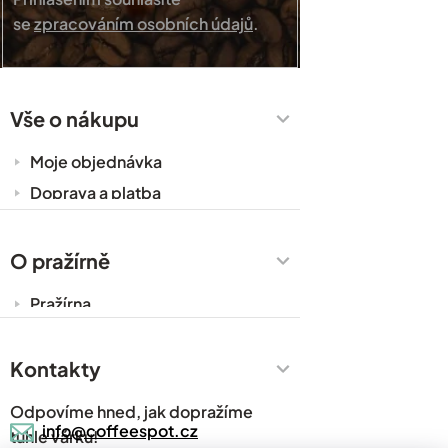
se
zpracováním osobních údajů
.
Vše o nákupu
Moje objednávka
Doprava a platba
Káva do kanceláře
Zakázková výroba
O pražírně
Obchodní podmínky
Pražírna
Ochrana osobních údajů
Cesty za kávou
Prodejny
Kontakty
Časté dotazy
Odpovíme hned, jak dopražíme
Kávový slovník
info@coffeespot.cz
tuhle várku!