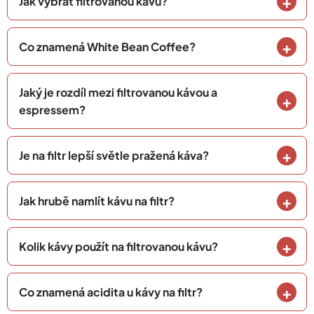
Jak vybrat filtrovanou kávu?
Co znamená White Bean Coffee?
Jaký je rozdíl mezi filtrovanou kávou a
espressem?
Je na filtr lepší světle pražená káva?
Jak hrubě namlít kávu na filtr?
Kolik kávy použít na filtrovanou kávu?
Co znamená acidita u kávy na filtr?