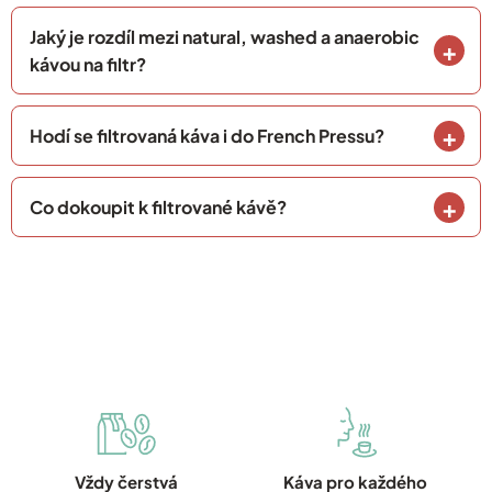
Jaký je rozdíl mezi natural, washed a anaerobic
kávou na filtr?
Hodí se filtrovaná káva i do French Pressu?
Co dokoupit k filtrované kávě?
Vždy čerstvá
Káva pro každého