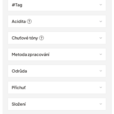
#Tag
Acidita
?
Chuťové tóny
?
Metoda zpracování
Odrůda
Příchuť
Složení