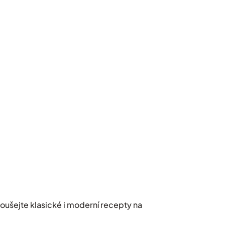
koušejte klasické i moderní recepty na