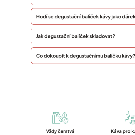
Hodí se degustační balíček kávy jako dáre
Jak degustační balíček skladovat?
Co dokoupit k degustačnímu balíčku kávy
Vždy čerstvá
Káva pro 