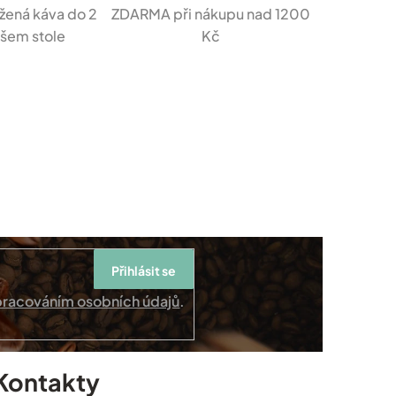
žená káva do 2
ZDARMA při nákupu nad 1200
ašem stole
Kč
Přihlásit se
pracováním osobních údajů
.
Kontakty