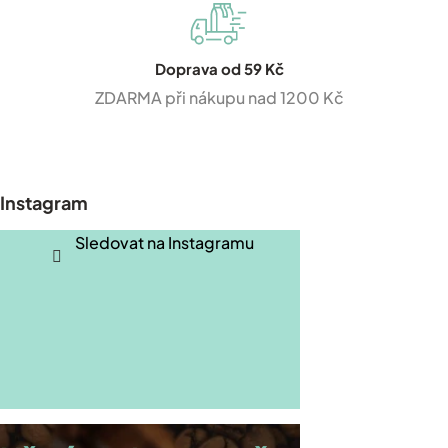
Doprava od 59 Kč
ZDARMA při nákupu nad 1200 Kč
Z
á
p
Instagram
a
t
Sledovat na Instagramu
í