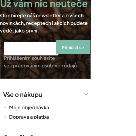
Přihlásit se
Přihlášením souhlasíte
se
zpracováním osobních údajů
.
Vše o nákupu
Moje objednávka
Doprava a platba
Káva do kanceláře
Zakázková výroba