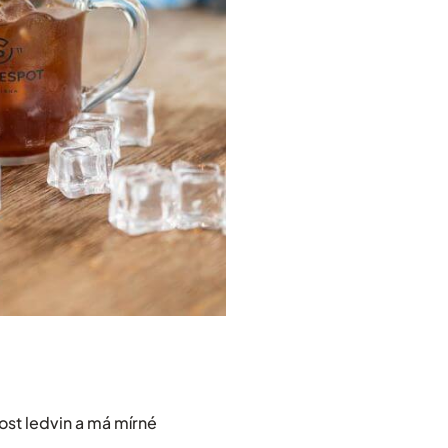
nost ledvin a má mírné