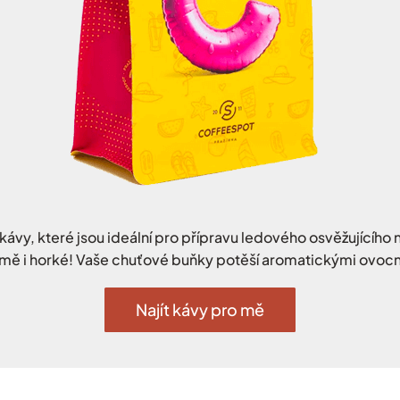
kávy, které jsou ideální pro přípravu ledového osvěžujícího 
mě i horké! Vaše chuťové buňky potěší aromatickými ovocn
Najít kávy pro mě