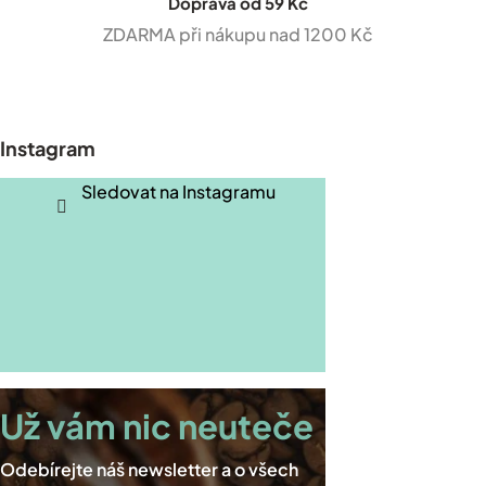
Doprava od 59 Kč
ZDARMA při nákupu nad 1200 Kč
Z
á
p
Instagram
a
t
Sledovat na Instagramu
í