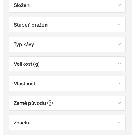
Složení
Stupeň pražení
Typ kávy
Velikost (g)
Vlastnosti
Země původu
?
Značka