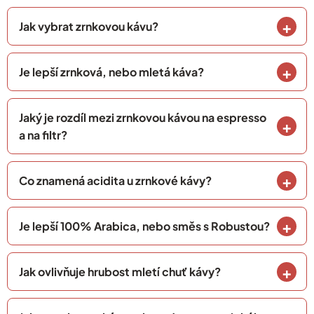
Jak vybrat zrnkovou kávu?
Je lepší zrnková, nebo mletá káva?
Jaký je rozdíl mezi zrnkovou kávou na espresso
a na filtr?
Co znamená acidita u zrnkové kávy?
Je lepší 100% Arabica, nebo směs s Robustou?
Jak ovlivňuje hrubost mletí chuť kávy?