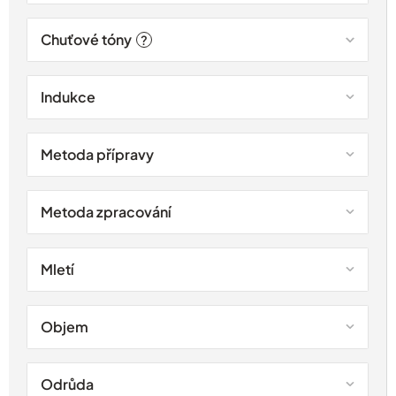
Chuťové tóny
?
Indukce
Metoda přípravy
Metoda zpracování
Mletí
Objem
Odrůda