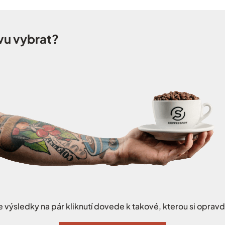
vu vybrat?
výsledky na pár kliknutí dovede k takové, kterou si oprav