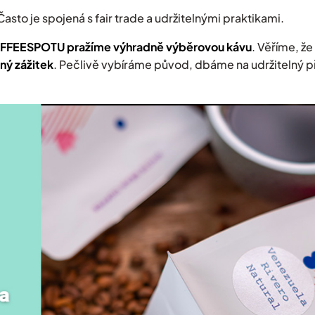
 Často je spojená s fair trade a udržitelnými praktikami.
FFEESPOTU pražíme výhradně výběrovou kávu
. Věříme, ž
ný zážitek
. Pečlivě vybíráme původ, dbáme na udržitelný p