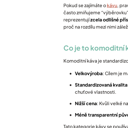
Pokud se zajímáte o
kávu
, pr
často zmiňujeme “výběrovku”, 
reprezentují
zcela odlišné př
proč na rozdílu mezi nimi záleží
Co je to komoditní
Komoditní káva je standardiz
Velkovýroba
: Cílem je m
Standardizovaná kvalita
chuťové vlastnosti.
Nižší cena
: Kvůli velké 
Méně transparentní pů
Tato kategorie kávy se použí