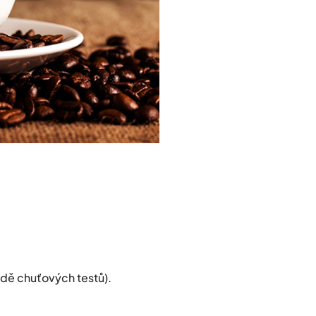
ladě chuťových testů).