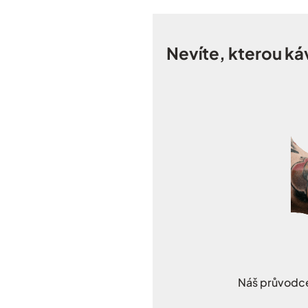
Nevíte, kterou ká
Náš průvodce 