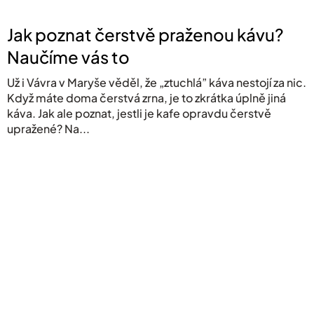
Jak poznat čerstvě praženou kávu?
Naučíme vás to
Už i Vávra v Maryše věděl, že „ztuchlá” káva nestojí za nic.
Když máte doma čerstvá zrna, je to zkrátka úplně jiná
káva. Jak ale poznat, jestli je kafe opravdu čerstvě
upražené? Na...