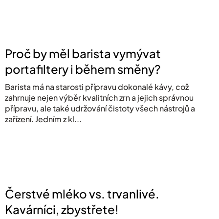
Proč by měl barista vymývat
portafiltery i během směny?
Barista má na starosti přípravu dokonalé kávy, což
zahrnuje nejen výběr kvalitních zrn a jejich správnou
přípravu, ale také udržování čistoty všech nástrojů a
zařízení. Jedním z kl...
Čerstvé mléko vs. trvanlivé.
Kavárníci, zbystřete!