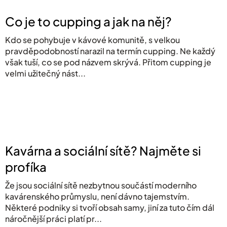
Co je to cupping a jak na něj?
Kdo se pohybuje v kávové komunitě, s velkou
pravděpodobností narazil na termín cupping. Ne každý
však tuší, co se pod názvem skrývá. Přitom cupping je
velmi užitečný nást...
Kavárna a sociální sítě? Najměte si
profíka
Že jsou sociální sítě nezbytnou součástí moderního
kavárenského průmyslu, není dávno tajemstvím.
Některé podniky si tvoří obsah samy, jiní za tuto čím dál
náročnější práci platí pr...