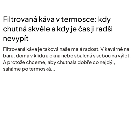
Filtrovaná káva v termosce: kdy
chutná skvěle a kdy je čas ji radši
nevypít
Filtrovaná káva je taková naše malá radost. V kavárně na
baru, doma v klidu u okna nebo sbalená s sebou na výlet.
A protože chceme, aby chutnala dobře co nejdýl,
saháme po termoská...