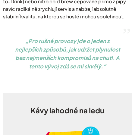
to-Drink) nebo nitro cold brew čepované přímo z pípy
navíc radikálně zrychlují servis a nabízejí absolutně
stabilní kvalitu, na kterou se hosté mohou spolehnout.
Pro rušné provozy jde o jeden z
nejlepších způsobů, jak udržet plynulost
bez nejmenších kompromisů na chuti. A
tento vývoj zdá se mi skvělý.
Kávy lahodné na ledu