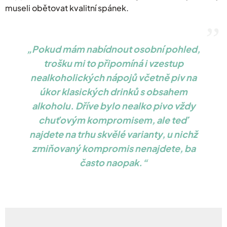
museli obětovat kvalitní spánek.
Pokud mám nabídnout osobní pohled,
trošku mi to připomíná i vzestup
nealkoholických nápojů včetně piv na
úkor klasických drinků s obsahem
alkoholu. Dříve bylo nealko pivo vždy
chuťovým kompromisem, ale teď
najdete na trhu skvělé varianty, u nichž
zmiňovaný kompromis nenajdete, ba
často naopak.