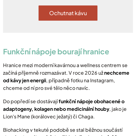
Ochutnat kávu
​Funkční nápoje bourají hranice
​Hranice mezi moderní kavárnou a wellness centrem se
začíná příjemně rozmazávat. V roce 2026 už
nechceme
od kávy jen energii
, případně fotku na Instagram,
chceme od ní pro své tělo něco navíc.
Do popředí se dostávají
funkční nápoje obohacené o
adaptogeny, kolagen nebo medicinální houby
, jako je
Lion's Mane (korálovec ježatý) či Chaga.
Biohacking v tekuté podobě se stal běžnou součástí