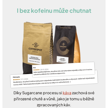
I bez
kofeinu
může chutnat
Díky Sugarcane procesu si
káva
zachová své
přirozené chutě a vůně, jako je tomu u běžně
zpracovaných káv.