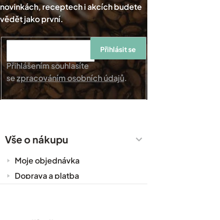
Přihlásit se
Přihlášením souhlasíte
se
zpracováním osobních údajů
.
Vše o nákupu
Moje objednávka
Doprava a platba
Káva do kanceláře
Zakázková výroba