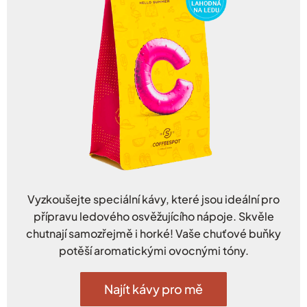
Vyzkoušejte speciální kávy, které jsou ideální pro
přípravu ledového osvěžujícího nápoje. Skvěle
chutnají samozřejmě i horké! Vaše chuťové buňky
potěší aromatickými ovocnými tóny.
Najít kávy pro mě