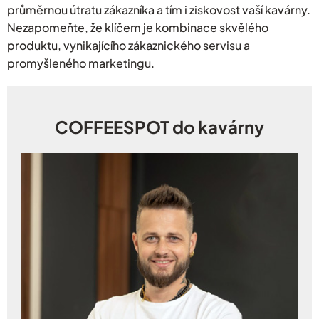
průměrnou útratu zákazníka a tím i ziskovost vaší kavárny.
Nezapomeňte, že klíčem je kombinace skvělého
produktu, vynikajícího zákaznického servisu a
promyšleného marketingu.
COFFEESPOT do kavárny