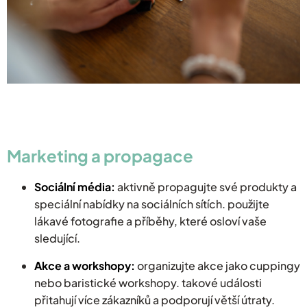
Marketing a propagace
Sociální média:
aktivně propagujte své produkty a
speciální nabídky na sociálních sítích. použijte
lákavé fotografie a příběhy, které osloví vaše
sledující.
Akce a workshopy:
organizujte akce jako cuppingy
nebo baristické workshopy. takové události
přitahují více zákazníků a podporují větší útraty.