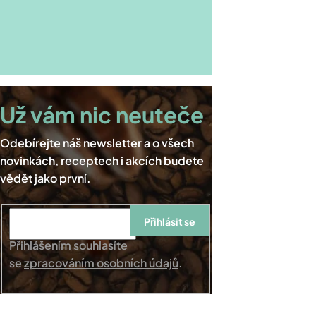
Přihlásit se
Přihlášením souhlasíte
se
zpracováním osobních údajů
.