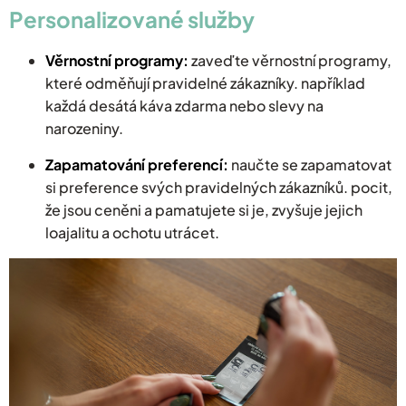
Personalizované služby
Věrnostní programy:
zaveďte věrnostní programy,
které odměňují pravidelné zákazníky. například
každá desátá káva zdarma nebo slevy na
narozeniny.
Zapamatování preferencí:
naučte se zapamatovat
si preference svých pravidelných zákazníků. pocit,
že jsou ceněni a pamatujete si je, zvyšuje jejich
loajalitu a ochotu utrácet.