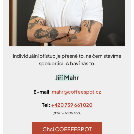
Individuální přístup je přesně to, na čem stavíme
spolupráci. A baví nás to.
Jiří Mahr
E-mail:
mahr@coffeespot.cz
Tel:
+420 739 661 020
(
8:00 - 17:00 hod.
)
Chci COFFEESPOT