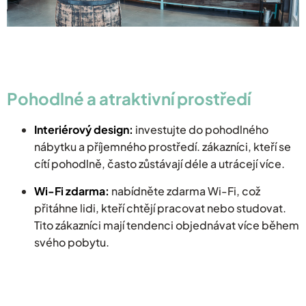
Pohodlné a atraktivní prostředí
Interiérový design:
investujte do pohodlného
nábytku a příjemného prostředí. zákazníci, kteří se
cítí pohodlně, často zůstávají déle a utrácejí více.
Wi-Fi zdarma:
nabídněte zdarma Wi-Fi, což
přitáhne lidi, kteří chtějí pracovat nebo studovat.
Tito zákazníci mají tendenci objednávat více během
svého pobytu.